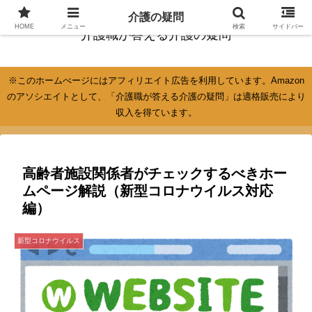
介護の疑問
HOME
メニュー
検索
サイドバー
介護職が答える介護の疑問
※このホームぺージにはアフィリエイト広告を利用しています。Amazon
のアソシエイトとして、「介護職が答える介護の疑問」は適格販売により
収入を得ています。
高齢者施設関係者がチェックするべきホー
ムページ解説（新型コロナウイルス対応
編）
新型コロナウイルス