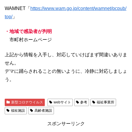
WAMNET「
https://www.wam.go.jp/content/wamnet/pcpub/
top/
」
・地域で感染者が判明
市町村ホームページ
上記から情報を入手し、対応していけばまず間違いありま
せん。
デマに踊らされることの無いように、冷静に対応しましょ
う。
新型コロナウイルス
webサイト
参考
福祉事業所
福祉施設
高齢者施設
スポンサーリンク