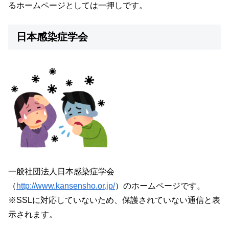
るホームページとしては一押しです。
日本感染症学会
一般社団法人日本感染症学会
（
http://www.kansensho.or.jp/
）のホームページです。
※SSLに対応していないため、保護されていない通信と表
示されます。