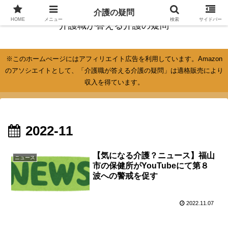
介護の疑問
HOME
メニュー
検索
サイドバー
介護職が答える介護の疑問
※このホームぺージにはアフィリエイト広告を利用しています。Amazon
のアソシエイトとして、「介護職が答える介護の疑問」は適格販売により
収入を得ています。
2022-11
【気になる介護？ニュース】福山
ニュース
市の保健所がYouTubeにて第８
波への警戒を促す
2022.11.07