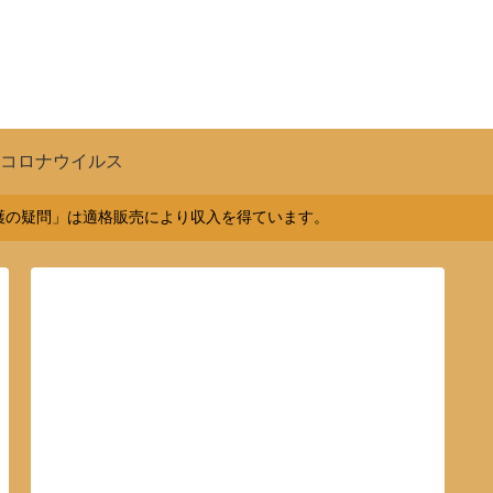
コロナウイルス
介護の疑問」は適格販売により収入を得ています。