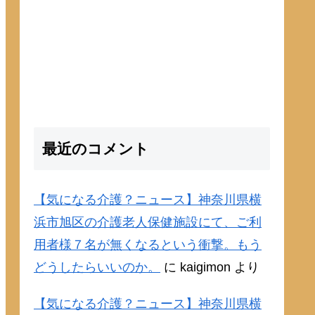
最近のコメント
【気になる介護？ニュース】神奈川県横
浜市旭区の介護老人保健施設にて、ご利
用者様７名が無くなるという衝撃。もう
どうしたらいいのか。
に
kaigimon
より
【気になる介護？ニュース】神奈川県横