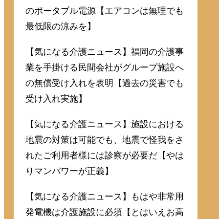
のポータブル電源【エアコンは無理でも
最低限の涼みを】
【気になる介護ニュース】福岡の介護事
業を手掛ける民間会社がグループ施設へ
の無償受け入れを表明【過去の災害でも
受け入れ実施】
【気になる介護ニュース】施設における
地震の対策は可能でも、地震で怪我をさ
れたご利用者様には診察が必要だ【やは
りマンパワーが正義】
【気になる介護ニュース】もはや非常用
発電機は介護施設に必須【とはいえお高