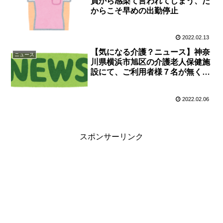
員から感染て言われてしまう、だ
からこそ早めの出勤停止
2022.02.13
【気になる介護？ニュース】神奈
ニュース
川県横浜市旭区の介護老人保健施
設にて、ご利用者様７名が無くな
るという衝撃。もうどうしたらい
いのか。
2022.02.06
スポンサーリンク