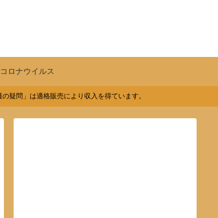
コロナウイルス
介護の疑問」は適格販売により収入を得ています。