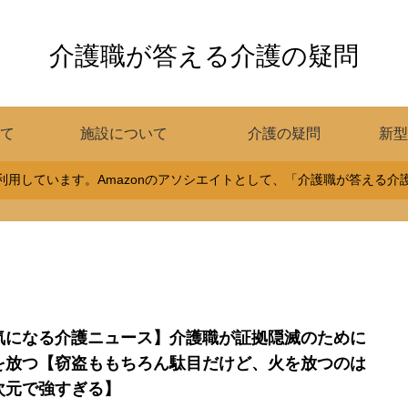
介護職が答える介護の疑問
て
施設について
介護の疑問
新型
用しています。Amazonのアソシエイトとして、「介護職が答える
気になる介護ニュース】介護職が証拠隠滅のために
を放つ【窃盗ももちろん駄目だけど、火を放つのは
次元で強すぎる】