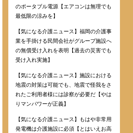
のポータブル電源【エアコンは無理でも
最低限の涼みを】
【気になる介護ニュース】福岡の介護事
業を手掛ける民間会社がグループ施設へ
の無償受け入れを表明【過去の災害でも
受け入れ実施】
【気になる介護ニュース】施設における
地震の対策は可能でも、地震で怪我をさ
れたご利用者様には診察が必要だ【やは
りマンパワーが正義】
【気になる介護ニュース】もはや非常用
発電機は介護施設に必須【とはいえお高