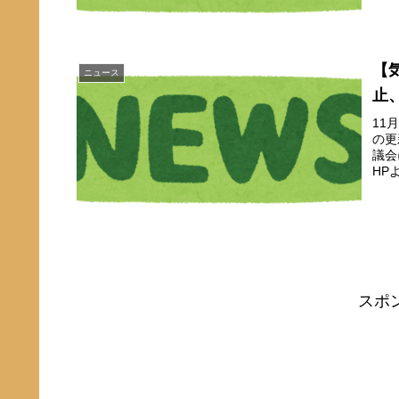
【
ニュース
止
11
の更
議会
HP
スポ