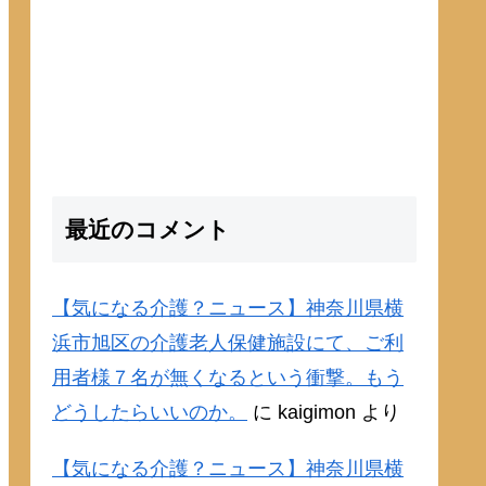
最近のコメント
【気になる介護？ニュース】神奈川県横
浜市旭区の介護老人保健施設にて、ご利
用者様７名が無くなるという衝撃。もう
どうしたらいいのか。
に
kaigimon
より
【気になる介護？ニュース】神奈川県横