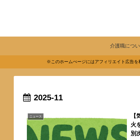
介護職につい
※このホームぺージにはアフィリエイト広告を利
2025-11
【
ニュース
火
別