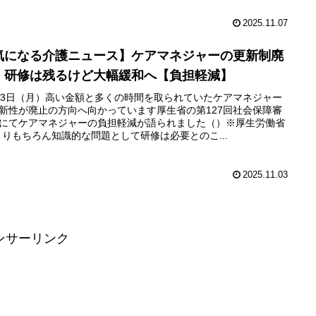
2025.11.07
気になる介護ニュース】ケアマネジャーの更新制廃
、研修は残るけど大幅緩和へ【負担軽減】
月3日（月）高い金額と多くの時間を取られていたケアマネジャー
新性が廃止の方向へ向かっています厚生省の第127回社会保障審
にてケアマネジャーの負担軽減が語られました（）※厚生労働省
よりもちろん知識的な問題として研修は必要とのこ...
2025.11.03
ンサーリンク