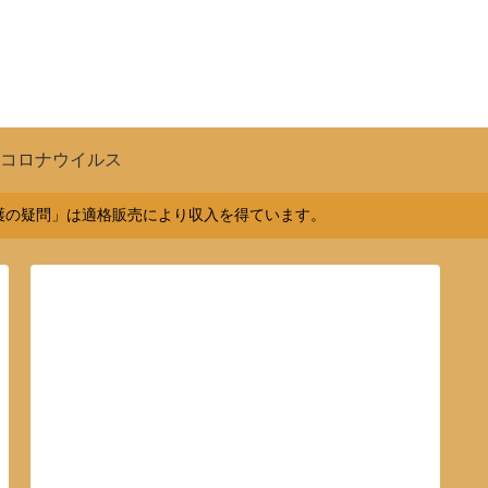
コロナウイルス
介護の疑問」は適格販売により収入を得ています。