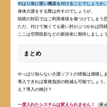
やはり体に硬い機器を付けることでしょうか
身体介護をする際は外すのでしょうが、
咄嗟の対応ではご利用者様を傷つけてしまう
ただ、付けて無くても硬い肘がぶつかれば同
ここは空間投影などの新技術に期待しましょ
まとめ
やっぱり知らない介護ソフトの情報は感嘆し
導入できれば業務負担の軽減も可能でしょう
え？導入の検討？
一度入れたシステムは変えられません！
（
変