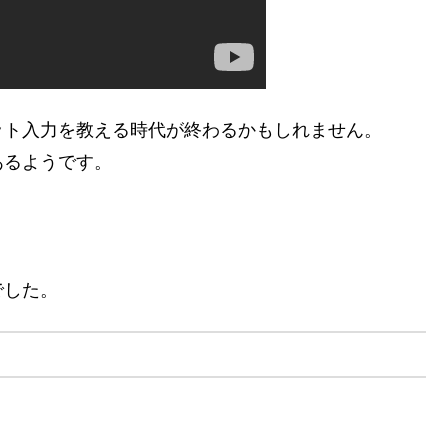
ット入力を教える時代が終わるかもしれません。
あるようです。
、
でした。