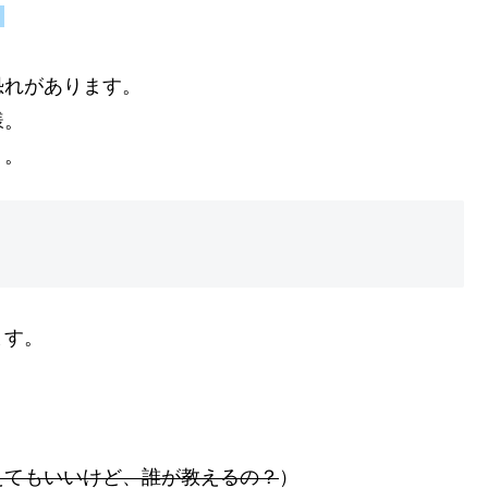
。
恐れがあります。
様。
う。
ます。
。
えてもいいけど、誰が教えるの？
）