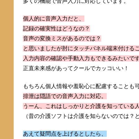
多くの機能で音声入力に対応しています。
個人的に音声入力だと、
記録の確実性はどうなの？
音声の変換ミスがあるのでは？
と思いましたが肘にタッチパネル端末付ける
入力内容の確認や手動入力もできるみたいで
正直未来感があってクールでカッコいい！
もちろん個人情報や羞恥心に配慮することも
排泄は隠語での音声入力に対応。
うーん、これはしっかりと介護を知っている
（昔の介護ソフトは介護を知らないのでは？
あえて疑問点を上げるとしたら、