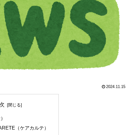
2024.11.15
次
金）
KARETE（ケアカルテ）