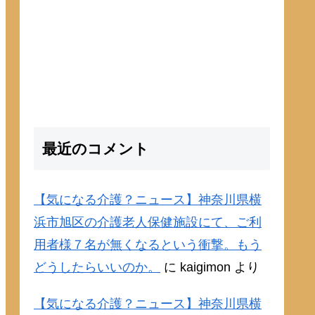
最近のコメント
【気になる介護？ニュース】神奈川県横
浜市旭区の介護老人保健施設にて、ご利
用者様７名が無くなるという衝撃。もう
どうしたらいいのか。
に
kaigimon
より
【気になる介護？ニュース】神奈川県横