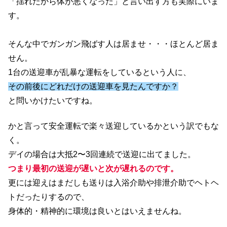
「揺れたから体が悪くなった」と言い出す方も実際にいま
す。
そんな中でガンガン飛ばす人は居ませ・・・ほとんど居ま
せん。
1台の送迎車が乱暴な運転をしているという人に、
その前後にどれだけの送迎車を見たんですか？
と問いかけたいですね。
かと言って安全運転で楽々送迎しているかという訳でもな
く。
デイの場合は大抵2〜3回連続で送迎に出てました。
つまり最初の送迎が遅いと次が遅れるのです。
更には迎えはまだしも送りは入浴介助や排泄介助でヘトヘ
トだったりするので、
身体的・精神的に環境は良いとはいえませんね。