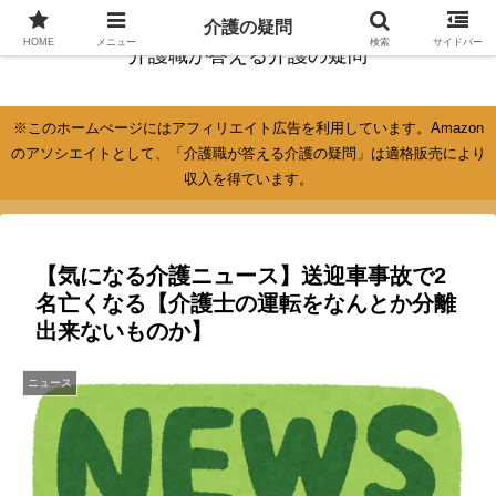
介護の疑問
HOME
メニュー
検索
サイドバー
介護職が答える介護の疑問
※このホームぺージにはアフィリエイト広告を利用しています。Amazon
のアソシエイトとして、「介護職が答える介護の疑問」は適格販売により
収入を得ています。
【気になる介護ニュース】送迎車事故で2
名亡くなる【介護士の運転をなんとか分離
出来ないものか】
ニュース