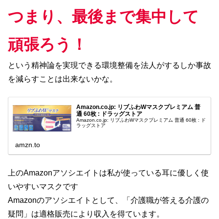
つまり、最後まで集中して
頑張ろう！
という精神論を実現できる環境整備を法人がするしか事故
を減らすことは出来ないかな。
Amazon.co.jp: リブふわWマスクプレミアム 普
通 60枚 : ドラッグストア
Amazon.co.jp: リブふわWマスクプレミアム 普通 60枚 : ド
ラッグストア
amzn.to
上のAmazonアソシエイトは私が使っている耳に優しく使
いやすいマスクです
Amazonのアソシエイトとして、「介護職が答える介護の
疑問」は適格販売により収入を得ています。