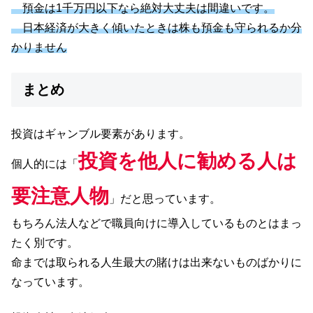
預金は1千万円以下なら絶対大丈夫は間違いです。
日本経済が大きく傾いたときは株も預金も守られるか分
かりません
まとめ
投資はギャンブル要素があります。
投資を他人に勧める人は
個人的には「
要注意人物
」だと思っています。
もちろん法人などで職員向けに導入しているものとはまっ
たく別です。
命までは取られる人生最大の賭けは出来ないものばかりに
なっています。