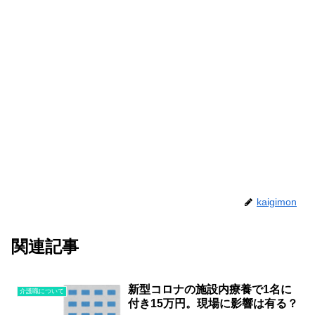
kaigimon
関連記事
新型コロナの施設内療養で1名に
介護職について
付き15万円。現場に影響は有る？