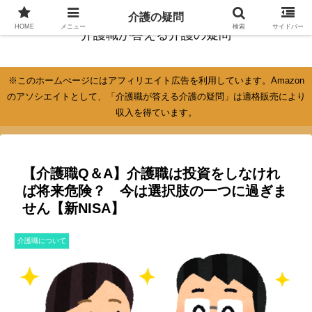
介護の疑問
HOME
メニュー
検索
サイドバー
介護職が答える介護の疑問
※このホームぺージにはアフィリエイト広告を利用しています。Amazon
のアソシエイトとして、「介護職が答える介護の疑問」は適格販売により
収入を得ています。
【介護職Q＆A】介護職は投資をしなけれ
ば将来危険？ 今は選択肢の一つに過ぎま
せん【新NISA】
介護職について