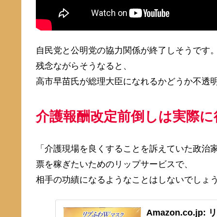
自民党と公明党の協力関係が終了しそうです
残念ながらそうなると、
高市早苗氏が総理大臣になれるかどうか不透
介護報酬改定前倒しは実際に
「介護現場を良くすることを訴えていた政治
票を稼ぎたいためのリップサービスで、
相手の功績になるようなことはしないでしょ
Amazon.co.j