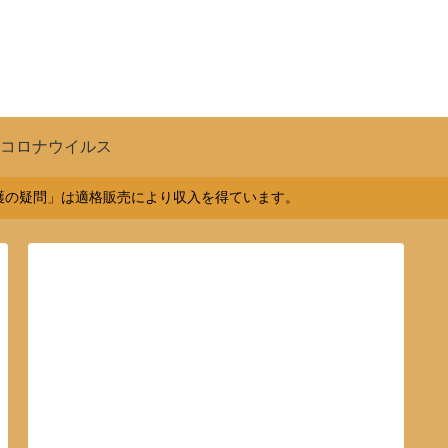
コロナウイルス
介護の疑問」は適格販売により収入を得ています。