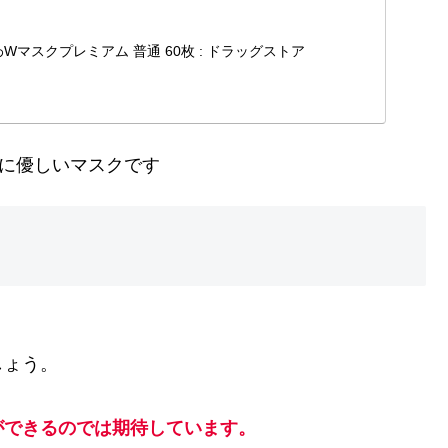
リブふわWマスクプレミアム 普通 60枚 : ドラッグストア
耳に優しいマスクです
しょう。
ができるのでは期待しています。