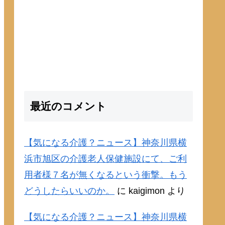
最近のコメント
【気になる介護？ニュース】神奈川県横
浜市旭区の介護老人保健施設にて、ご利
用者様７名が無くなるという衝撃。もう
どうしたらいいのか。
に
kaigimon
より
【気になる介護？ニュース】神奈川県横