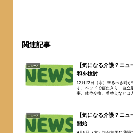
関連記事
【気になる介護？ニュ
ニュース
和を検討
12月22日（水）来るべき時
す。ベッドで寝たきり、自立
事、体位交換、着替えなどは人
【気になる介護？ニュ
ニュース
開始
9月8日（木）塩分制限に我