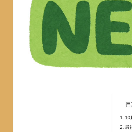
目
1
最