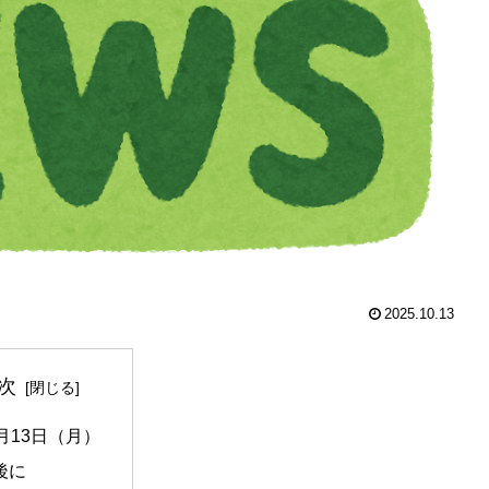
2025.10.13
次
0月13日（月）
後に