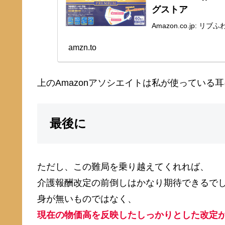
グストア
Amazon.co.jp: 
amzn.to
上のAmazonアソシエイトは私が使っている
最後に
ただし、この難局を乗り越えてくれれば、
介護報酬改定の前倒しはかなり期待できるで
身が無いものではなく、
現在の物価高を反映したしっかりとした改定