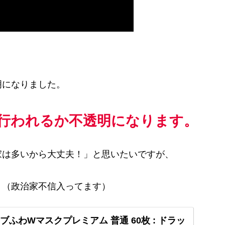
。
明になりました。
行われるか不透明になります。
家は多いから大丈夫！」と思いたいですが、
う（政治家不信入ってます）
p: リブふわWマスクプレミアム 普通 60枚 : ドラッ