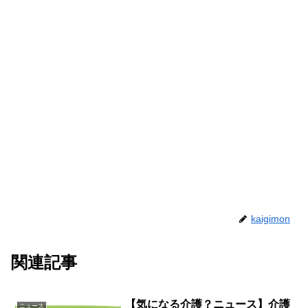
kaigimon
関連記事
【気になる介護？ニュース】介護
ニュース