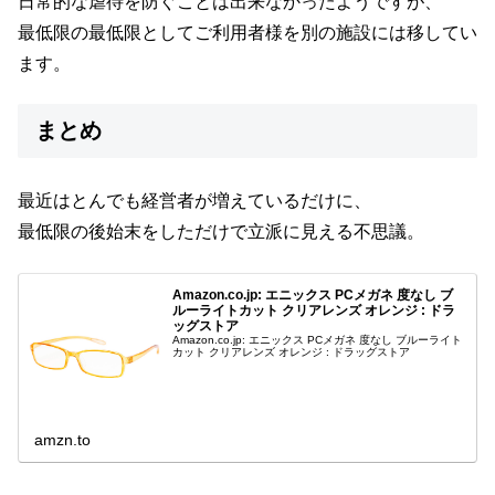
日常的な虐待を防ぐことは出来なかったようですが、
最低限の最低限としてご利用者様を別の施設には移してい
ます。
まとめ
最近はとんでも経営者が増えているだけに、
最低限の後始末をしただけで立派に見える不思議。
Amazon.co.jp: エニックス PCメガネ 度なし ブ
ルーライトカット クリアレンズ オレンジ : ドラ
ッグストア
Amazon.co.jp: エニックス PCメガネ 度なし ブルーライト
カット クリアレンズ オレンジ : ドラッグストア
amzn.to