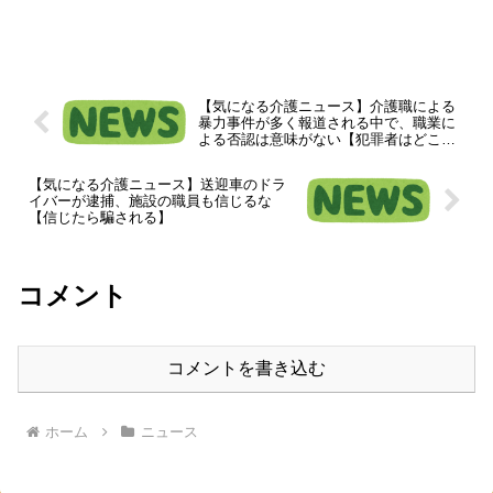
【気になる介護ニュース】介護職による
暴力事件が多く報道される中で、職業に
よる否認は意味がない【犯罪者はどこに
でも居るからこそ、ビデオがほしい】
【気になる介護ニュース】送迎車のドラ
イバーが逮捕、施設の職員も信じるな
【信じたら騙される】
コメント
コメントを書き込む
ホーム
ニュース