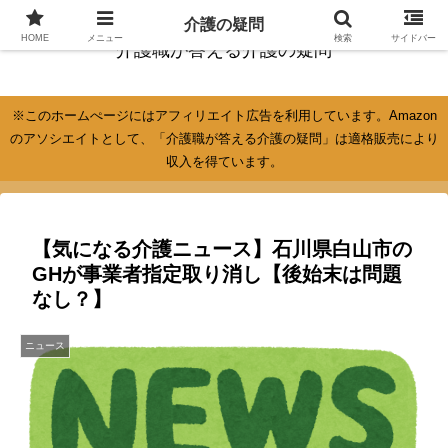
介護の疑問
HOME
メニュー
検索
サイドバー
介護職が答える介護の疑問
※このホームぺージにはアフィリエイト広告を利用しています。Amazon
のアソシエイトとして、「介護職が答える介護の疑問」は適格販売により
収入を得ています。
【気になる介護ニュース】石川県白山市の
GHが事業者指定取り消し【後始末は問題
なし？】
ニュース