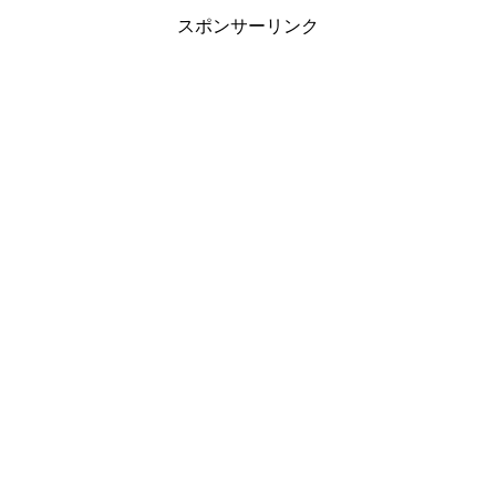
す。今日の所信表明...
スポンサーリンク