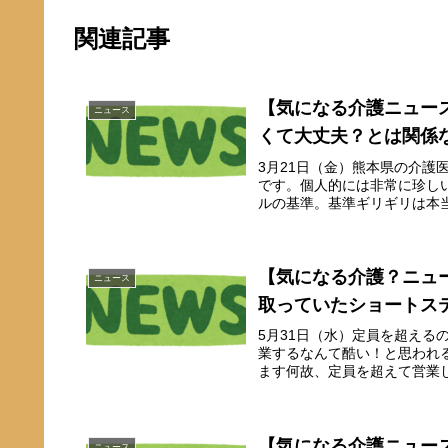
関連記事
【気になる介護ニュー
ニュース
くて大丈夫？とは関係
3月21日（金）熊本県の介
です。個人的には非常に珍し
ルの基準。基準ギリギリは本当
【気になる介護？ニュー
ニュース
取っていたショートス
5月31日（水）定員を超え
業するなんて酷い！と思われ
ます何故、定員を超えて営業し
【気になる介護ニュー
ニュース