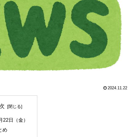
2024.11.22
次
1月22日（金）
とめ