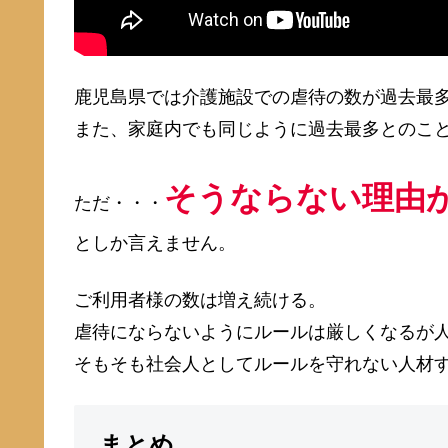
鹿児島県では介護施設での虐待の数が過去最
また、家庭内でも同じように過去最多とのこ
そうならない理由
ただ・・・
としか言えません。
ご利用者様の数は増え続ける。
虐待にならないようにルールは厳しくなるが
そもそも社会人としてルールを守れない人材
まとめ