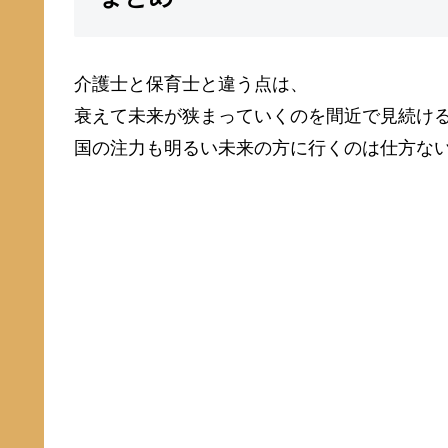
介護士と保育士と違う点は、
衰えて未来が狭まっていくのを間近で見続け
国の注力も明るい未来の方に行くのは仕方な