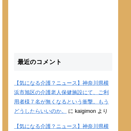
最近のコメント
【気になる介護？ニュース】神奈川県横
浜市旭区の介護老人保健施設にて、ご利
用者様７名が無くなるという衝撃。もう
どうしたらいいのか。
に
kaigimon
より
【気になる介護？ニュース】神奈川県横