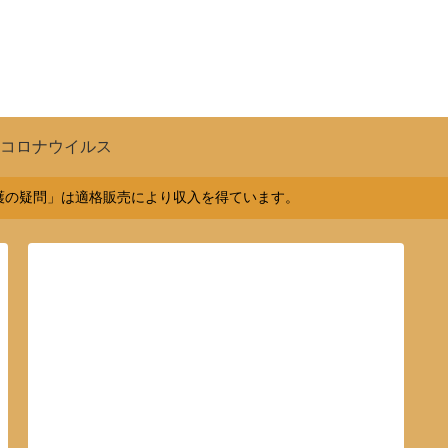
コロナウイルス
介護の疑問」は適格販売により収入を得ています。