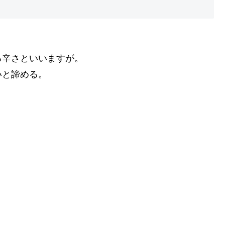
る辛さといいますが。
いと諦める。