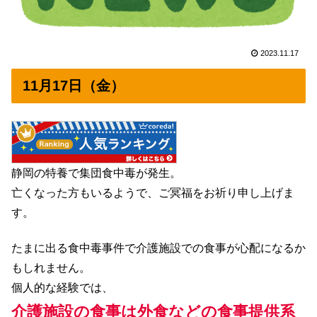
2023.11.17
11月17日（金）
静岡の特養で集団食中毒が発生。
亡くなった方もいるようで、ご冥福をお祈り申し上げま
す。
たまに出る食中毒事件で介護施設での食事が心配になるか
もしれません。
個人的な経験では、
介護施設の食事は外食などの食事提供系