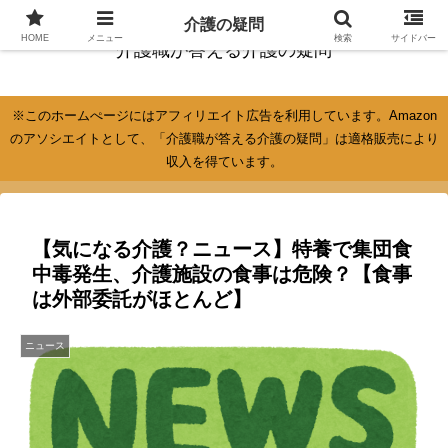
介護の疑問
HOME
メニュー
検索
サイドバー
介護職が答える介護の疑問
※このホームぺージにはアフィリエイト広告を利用しています。Amazon
のアソシエイトとして、「介護職が答える介護の疑問」は適格販売により
収入を得ています。
【気になる介護？ニュース】特養で集団食
中毒発生、介護施設の食事は危険？【食事
は外部委託がほとんど】
ニュース