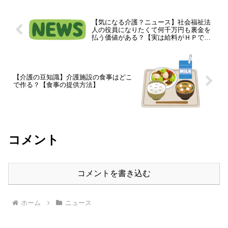
【気になる介護？ニュース】社会福祉法
人の役員になりたくて何千万円も裏金を
払う価値がある？【実は給料がＨＰで公
開されてます】
【介護の豆知識】介護施設の食事はどこ
で作る？【食事の提供方法】
コメント
コメントを書き込む
ホーム
ニュース