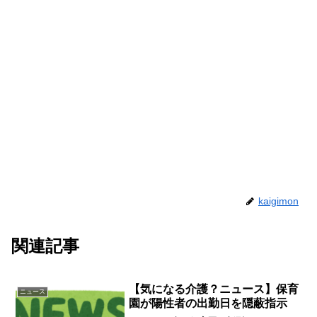
kaigimon
関連記事
【気になる介護？ニュース】保育
ニュース
園が陽性者の出勤日を隠蔽指示